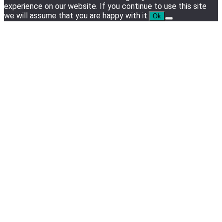
experience on our website. If you continue to use this site
we will assume that you are happy with it.
Ok