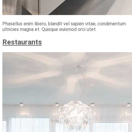
Phasellus enim libero, blandit vel sapien vitae, condimentum
ultricies magna et. Quisque euismod orci utet.
Restaurants