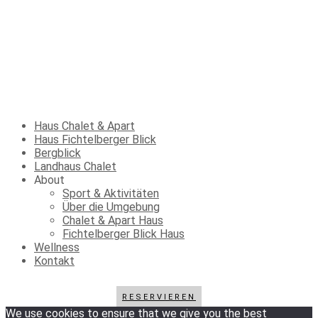
Haus Chalet & Apart
Haus Fichtelberger Blick
Bergblick
Landhaus Chalet
About
Sport & Aktivitäten
Über die Umgebung
Chalet & Apart Haus
Fichtelberger Blick Haus
Wellness
Kontakt
RESERVIEREN
We use cookies to ensure that we give you the best