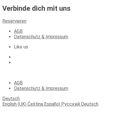
Verbinde dich mit uns
Reservieren
AGB
Datenschutz & Impressum
Like us
(C) 2023 Apartments Fichtelberger Blick
AGB
Datenschutz & Impressum
Deutsch
English (UK)
Čeština
Español
Русский
Deutsch