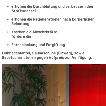
erhöhen die Durchblutung und verbessern den
Stoffwechsel
erhöhen die Regenerationen nach körperlicher
Belastung
stärken die Abwehrkräfte
fördern die
Entschlackung und Entgiftung
Leihbademäntel, Saunaschuhe (Einweg), sowie
Badetücher stehen gegen Aufpreis zur Verfügung.