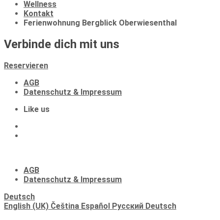
Wellness
Kontakt
Ferienwohnung Bergblick Oberwiesenthal
Verbinde dich mit uns
Reservieren
AGB
Datenschutz & Impressum
Like us
(C) 2023 Apartments Fichtelberger Blick
AGB
Datenschutz & Impressum
Deutsch
English (UK)
Čeština
Español
Русский
Deutsch