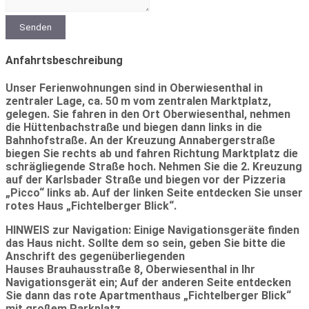
Senden
Anfahrtsbeschreibung
Unser Ferienwohnungen sind in Oberwiesenthal in
zentraler Lage, ca. 50 m vom zentralen Marktplatz,
gelegen. Sie fahren in den Ort Oberwiesenthal, nehmen
die Hüttenbachstraße und biegen dann links in die
Bahnhofstraße. An der Kreuzung Annabergerstraße
biegen Sie rechts ab und fahren Richtung Marktplatz die
schrägliegende Straße hoch. Nehmen Sie die 2. Kreuzung
auf der Karlsbader Straße und biegen vor der Pizzeria
„Picco“ links ab. Auf der linken Seite entdecken Sie unser
rotes Haus „Fichtelberger Blick“.
HINWEIS zur Navigation:
Einige Navigationsgeräte finden
das Haus nicht. Sollte dem so sein, geben Sie bitte die
Anschrift des gegenüberliegenden
Hauses
Brauhausstraße 8
, Oberwiesenthal in Ihr
Navigationsgerät ein; Auf der anderen Seite entdecken
Sie dann das rote Apartmenthaus „Fichtelberger Blick“
mit großem Parkplatz.