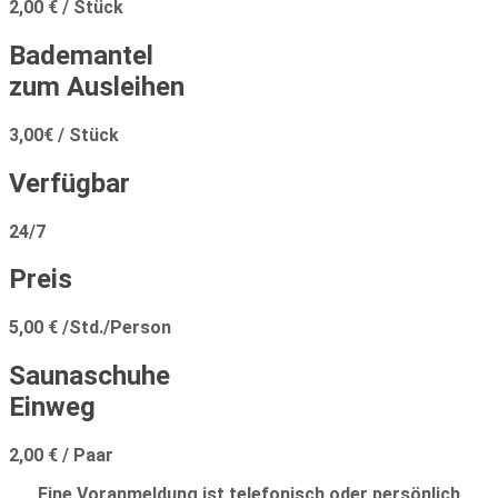
2,00 € / Stück
Bademantel
zum Ausleihen
3,00€ / Stück
Verfügbar
24/7
Preis
5,00 € /Std./Person
Saunaschuhe
Einweg
2,00 € / Paar
Eine Voranmeldung ist telefonisch oder persönlich