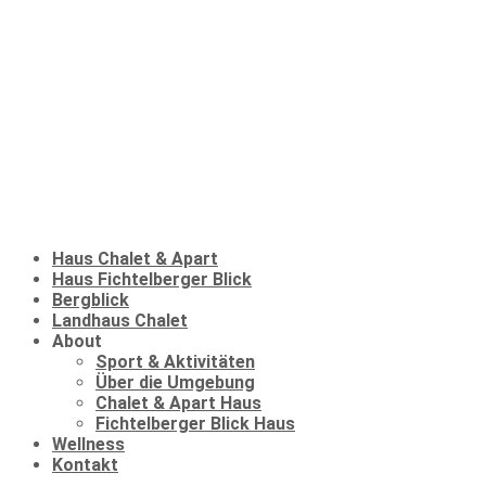
Haus Chalet & Apart
Haus Fichtelberger Blick
Bergblick
Landhaus Chalet
About
Sport & Aktivitäten
Über die Umgebung
Chalet & Apart Haus
Fichtelberger Blick Haus
Wellness
Kontakt