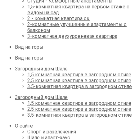
Студия - Комфортные апартаменты
1,5-комнатная квартира на первом этаже с
видом на сад
2 - комнатная квартира ок.
2-комнатные улучшенные апартаменты с
балконом
3-комнатная двухуровневая квартира
Вид на горы
Вид на горы
Загородный дом Шале
1,5 комнатная квартира в загородном стиле
2,5 комнатная квартира в загородном стиле
3,5-комнатная квартира в загородном стиле
Загородный дом Шале
1,5 комнатная квартира в загородном стиле
2,5 комнатная квартира в загородном стиле
3,5-комнатная квартира в загородном стиле
О сайте
Спорт и развлечения
Шале и апарт-хаус