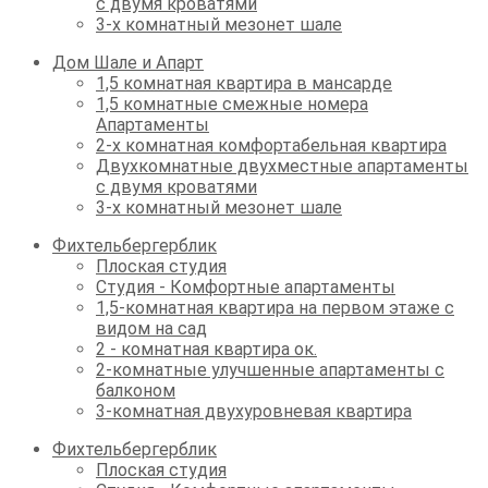
с двумя кроватями
3-х комнатный мезонет шале
Дом Шале и Апарт
1,5 комнатная квартира в мансарде
1,5 комнатные смежные номера
Апартаменты
2-х комнатная комфортабельная квартира
Двухкомнатные двухместные апартаменты
с двумя кроватями
3-х комнатный мезонет шале
Фихтельбергерблик
Плоская студия
Студия - Комфортные апартаменты
1,5-комнатная квартира на первом этаже с
видом на сад
2 - комнатная квартира ок.
2-комнатные улучшенные апартаменты с
балконом
3-комнатная двухуровневая квартира
Фихтельбергерблик
Плоская студия