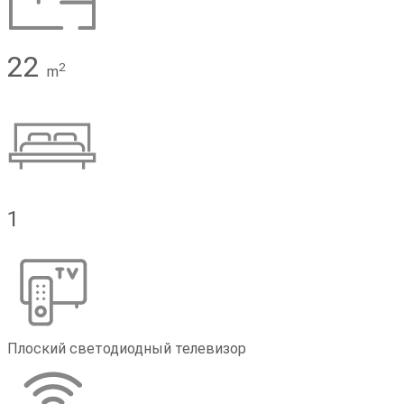
22
2
m
1
Плоский светодиодный телевизор