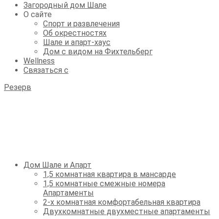
Загородный дом Шале
О сайте
Спорт и развлечения
Об окрестностях
Шале и апарт-хаус
Дом с видом на Фихтельберг
Wellness
Связаться с
Резерв
Дом Шале и Апарт
1,5 комнатная квартира в мансарде
1,5 комнатные смежные номера
Апартаменты
2-х комнатная комфортабельная квартира
Двухкомнатные двухместные апартаменты