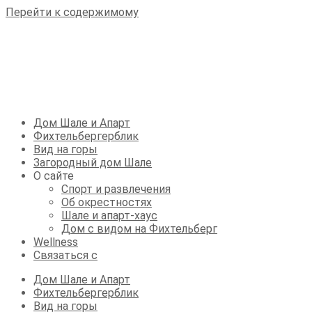
Перейти к содержимому
Дом Шале и Апарт
Фихтельбергерблик
Вид на горы
Загородный дом Шале
О сайте
Спорт и развлечения
Об окрестностях
Шале и апарт-хаус
Дом с видом на Фихтельберг
Wellness
Связаться с
Дом Шале и Апарт
Фихтельбергерблик
Вид на горы