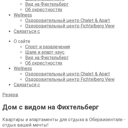
Вид на Фихтельберг
Об окрестностях
Wellness
Оздоровительный центр Chalet & Apart
Оздоровительный центр Fichtelberg View
Связаться с
О сайте
Спорт и развлечения
Шале и апарт-хаус
Вид на Фихтельберг
Об окрестностях
Wellness
Оздоровительный центр Chalet & Apart
Оздоровительный центр Fichtelberg View
Связаться с
Резерв
Дом с видом на Фихтельберг
Квартиры и апартаменты для отдыха в Обервизентале -
отдых вашей мечты!