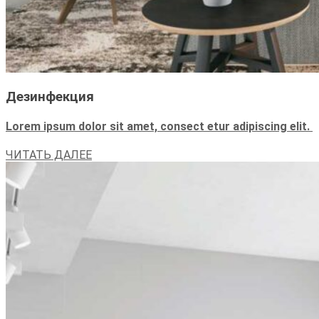
Дезинфекция
Lorem ipsum dolor sit amet, consect etur adipiscing elit.
ЧИТАТЬ ДАЛЕЕ