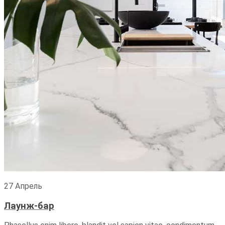
27 Апрель
Лаунж-бар