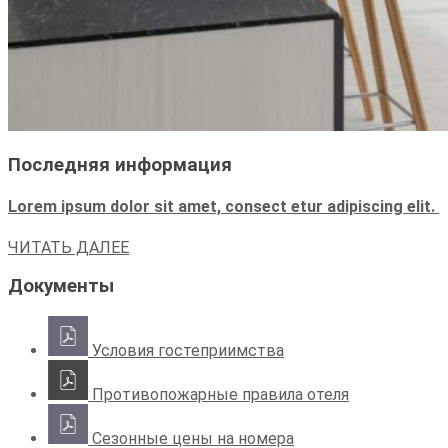
Последняя информация
Lorem ipsum dolor sit amet, consect etur adipiscing elit.
ЧИТАТЬ ДАЛЕЕ
Документы
Условия гостеприимства
Противопожарные правила отеля
Сезонные цены на номера