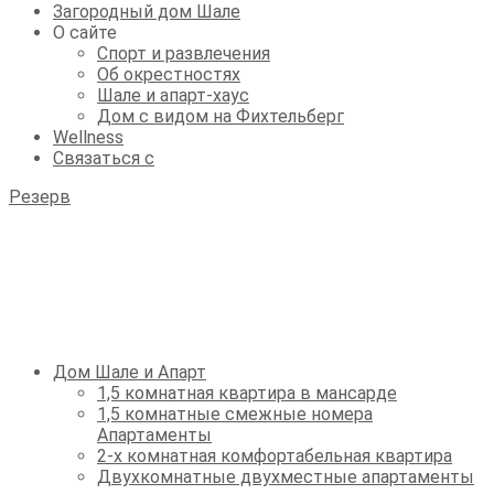
Загородный дом Шале
О сайте
Спорт и развлечения
Об окрестностях
Шале и апарт-хаус
Дом с видом на Фихтельберг
Wellness
Связаться с
Резерв
Дом Шале и Апарт
1,5 комнатная квартира в мансарде
1,5 комнатные смежные номера
Апартаменты
2-х комнатная комфортабельная квартира
Двухкомнатные двухместные апартаменты