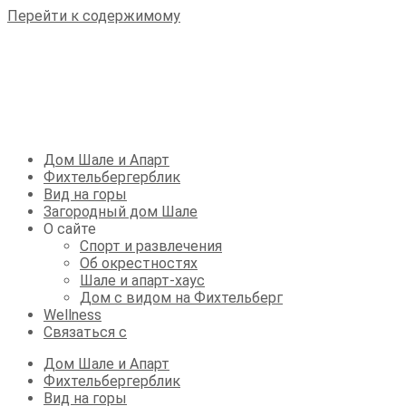
Перейти к содержимому
Дом Шале и Апарт
Фихтельбергерблик
Вид на горы
Загородный дом Шале
О сайте
Спорт и развлечения
Об окрестностях
Шале и апарт-хаус
Дом с видом на Фихтельберг
Wellness
Связаться с
Дом Шале и Апарт
Фихтельбергерблик
Вид на горы