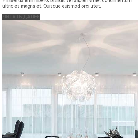
Phasellus enim libero, blandit vel sapien vitae, condimentum
ultricies magna et. Quisque euismod orci utet.
ЧИТАТЬ ДАЛЕЕ