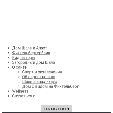
Дом Шале и Апарт
Фихтельбергерблик
Вид на горы
Загородный дом Шале
О сайте
Спорт и развлечения
Об окрестностях
Шале и апарт-хаус
Дом с видом на Фихтельберг
Wellness
Связаться с
RESERVIEREN