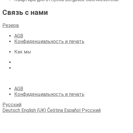
Связь с нами
Резерв
AGB
Конфиденциальность и печать
Как мы
(C) 2023 Апартаменты Fichtelberger Blick
AGB
Конфиденциальность и печать
Русский
Deutsch
English (UK)
Čeština
Español
Русский