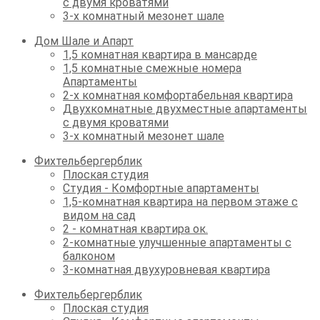
с двумя кроватями
3-х комнатный мезонет шале
Дом Шале и Апарт
1,5 комнатная квартира в мансарде
1,5 комнатные смежные номера
Апартаменты
2-х комнатная комфортабельная квартира
Двухкомнатные двухместные апартаменты
с двумя кроватями
3-х комнатный мезонет шале
Фихтельбергерблик
Плоская студия
Студия - Комфортные апартаменты
1,5-комнатная квартира на первом этаже с
видом на сад
2 - комнатная квартира ок.
2-комнатные улучшенные апартаменты с
балконом
3-комнатная двухуровневая квартира
Фихтельбергерблик
Плоская студия