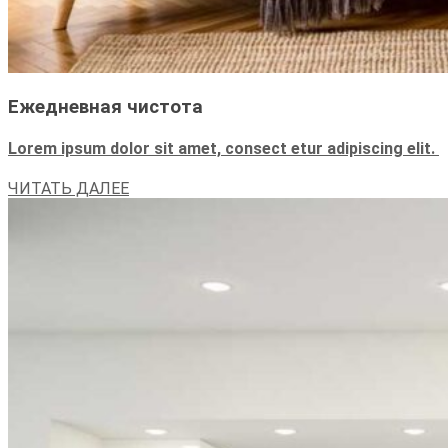
Ежедневная чистота
Lorem ipsum dolor sit amet, consect etur adipiscing elit.
ЧИТАТЬ ДАЛЕЕ