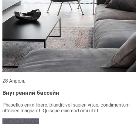
28 Апрель
Внутренний бассейн
Phasellus enim libero, blandit vel sapien vitae, condimentum
ultricies magna et. Quisque euismod orci utet.
ЧИТАТЬ ДАЛЕЕ
+49 152 21 663 302