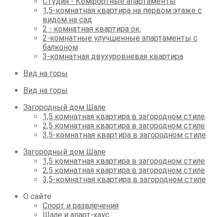
Студия - Комфортные апартаменты
1,5-комнатная квартира на первом этаже с
видом на сад
2 - комнатная квартира ок.
2-комнатные улучшенные апартаменты с
балконом
3-комнатная двухуровневая квартира
Вид на горы
Вид на горы
Загородный дом Шале
1,5 комнатная квартира в загородном стиле
2,5 комнатная квартира в загородном стиле
3,5-комнатная квартира в загородном стиле
Загородный дом Шале
1,5 комнатная квартира в загородном стиле
2,5 комнатная квартира в загородном стиле
3,5-комнатная квартира в загородном стиле
О сайте
Спорт и развлечения
Шале и апарт-хаус