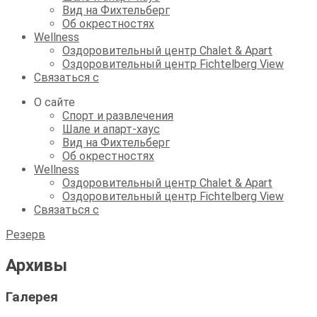
Вид на Фихтельберг
Об окрестностях
Wellness
Оздоровительный центр Chalet & Apart
Оздоровительный центр Fichtelberg View
Связаться с
О сайте
Спорт и развлечения
Шале и апарт-хаус
Вид на Фихтельберг
Об окрестностях
Wellness
Оздоровительный центр Chalet & Apart
Оздоровительный центр Fichtelberg View
Связаться с
Резерв
Архивы
Галерея