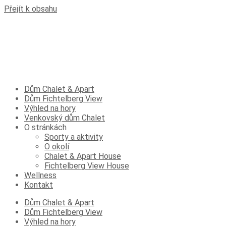
Přejít k obsahu
Dům Chalet & Apart
Dům Fichtelberg View
Výhled na hory
Venkovský dům Chalet
O stránkách
Sporty a aktivity
O okolí
Chalet & Apart House
Fichtelberg View House
Wellness
Kontakt
Dům Chalet & Apart
Dům Fichtelberg View
Výhled na hory