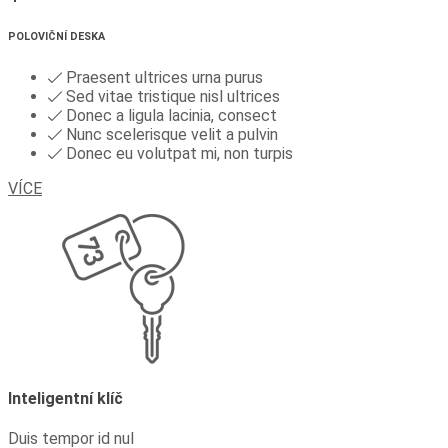
POLOVIČNÍ DESKA
Praesent ultrices urna purus
Sed vitae tristique nisl ultrices
Donec a ligula lacinia, consect
Nunc scelerisque velit a pulvin
Donec eu volutpat mi, non turpis
VÍCE
Inteligentní klíč
Duis tempor id nul