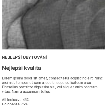
NEJLEPŠÍ UBYTOVÁNÍ
Nejlepší kvalita
Lorem ipsum dolor sit amet, consectetur adipiscing elit. Nunc
orci nisl, tempus ut sem a, scelerisque sollicitudin arcu.
Phasellus porttitor dignissim nisl, vel aliquet enim pharetra
vitae. Nam a accumsan tellus.
All Inclusive
45%
Polopenze
75%