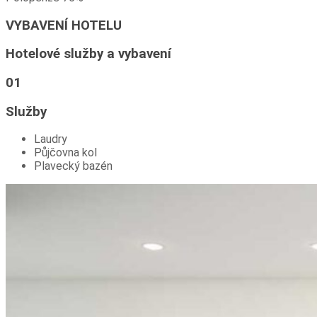
VYBAVENÍ HOTELU
Hotelové služby a vybavení
01
Služby
Laudry
Půjčovna kol
Plavecký bazén