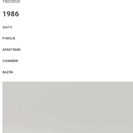
faucibus
1986
SUITY
POKOJE
APARTMÁN
CHAMBER
BAZÉN