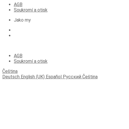
AGB
Soukromí a otisk
Jako my
(C) 2023 Apartmány Fichtelberger Blick
AGB
Soukromí a otisk
Čeština
Deutsch
English (UK)
Español
Русский
Čeština