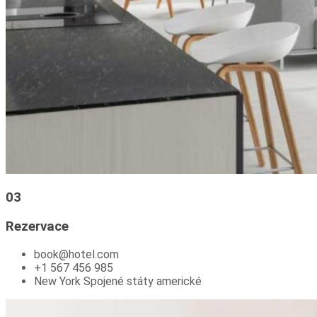
03
Rezervace
book@hotel.com
+1 567 456 985
New York Spojené státy americké