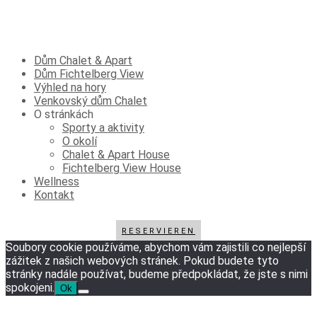
Dům Chalet & Apart
Dům Fichtelberg View
Výhled na hory
Venkovský dům Chalet
O stránkách
Sporty a aktivity
O okolí
Chalet & Apart House
Fichtelberg View House
Wellness
Kontakt
RESERVIEREN
Soubory cookie používáme, abychom vám zajistili co nejlepší
zážitek z našich webových stránek. Pokud budete tyto
stránky nadále používat, budeme předpokládat, že jste s nimi
spokojeni.
Ok