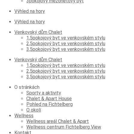
3pokojový mezonetový byt
Výhled na hory
Výhled na hory
Venkovský dům Chalet
1,5pokojový byt ve venkovském stylu
2,5pokojový byt ve venkovském stylu
3,5pokojový byt ve venkovském stylu
Venkovský dům Chalet
1,5pokojový byt ve venkovském stylu
2,5pokojový byt ve venkovském stylu
3,5pokojový byt ve venkovském stylu
O stránkách
Sporty a aktivity
Chalet & Apart House
Pohled na Fichtelberg
O okolí
Wellness
Wellness areál Chalet & Apart
Wellness centrum Fichtelberg View
Kontakt